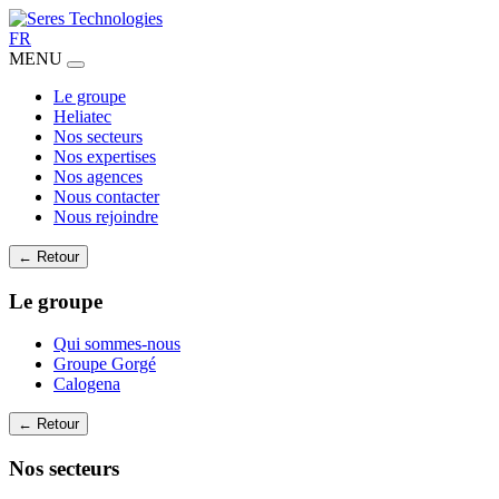
FR
MENU
Le groupe
Heliatec
Nos secteurs
Nos expertises
Nos agences
Nous contacter
Nous rejoindre
← Retour
Le groupe
Qui sommes-nous
Groupe Gorgé
Calogena
← Retour
Nos secteurs