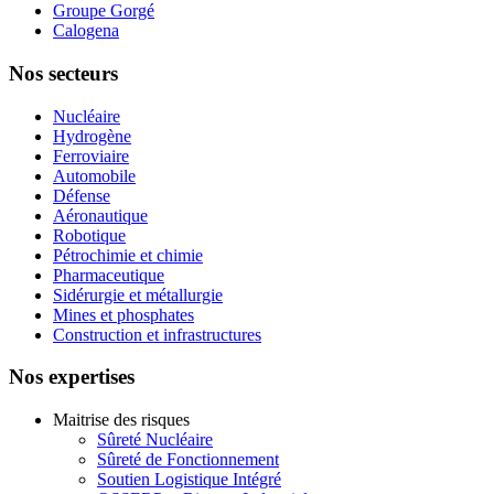
Groupe Gorgé
Calogena
Nos secteurs
Nucléaire
Hydrogène
Ferroviaire
Automobile
Défense
Aéronautique
Robotique
Pétrochimie et chimie
Pharmaceutique
Sidérurgie et métallurgie
Mines et phosphates
Construction et infrastructures
Nos expertises
Maitrise des risques
Sûreté Nucléaire
Sûreté de Fonctionnement
Soutien Logistique Intégré