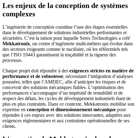
Les enjeux de la conception de systèmes
complexes
L’ingénierie de conception constitue l’une des étapes essentielles
dans le développement de solutions industrielles performantes et
sécurisées. C’est la raison pour laquelle Seres Technologies a créé
Mekkatronix
, un centre d’ingénierie multi-métiers qui évolue dans
des secteurs exigeants comme le nucléaire, où les référentiels tels
que l’ISO 19443 garantissent la traçabilité et la rigueur des
processus.
Chaque projet doit répondre à des
exigences strictes en matière de
performance et de robustesse
, nécessitant l’intégration d’analyses
poussées, telles que l’AMDEC, afin d’anticiper les risques et de
concevoir des solutions mécaniques fiables. L’optimisation des
performances s’accompagne d’un impératif de rentabilité et de
respect des délais, les cycles de développement industriels étant de
plus en plus contraints.
Dans ce contexte, Mekkatronix mobilise son
expertise en
conception et dimensionnement mécanique
pour
répondre à ces enjeux avec des solutions innovantes, adaptées aux
exigences réglementaires et aux contraintes opérationnelles de ses
clients.