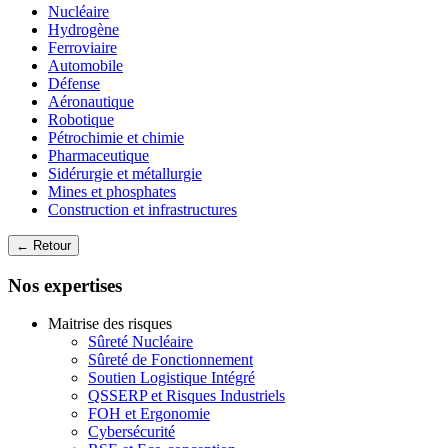
Nucléaire
Hydrogène
Ferroviaire
Automobile
Défense
Aéronautique
Robotique
Pétrochimie et chimie
Pharmaceutique
Sidérurgie et métallurgie
Mines et phosphates
Construction et infrastructures
← Retour
Nos expertises
Maitrise des risques
Sûreté Nucléaire
Sûreté de Fonctionnement
Soutien Logistique Intégré
QSSERP et Risques Industriels
FOH et Ergonomie
Cybersécurité