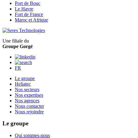
Port de Bouc
Le Havre
Fort de France
Maroc et Afrique
Une filiale du
Groupe Gorgé
FR
Le groupe
Heliatec
Nos secteurs
Nos expertises
Nos agences
Nous contacter
Nous rejoindre
Le groupe
Qui sommes-nous