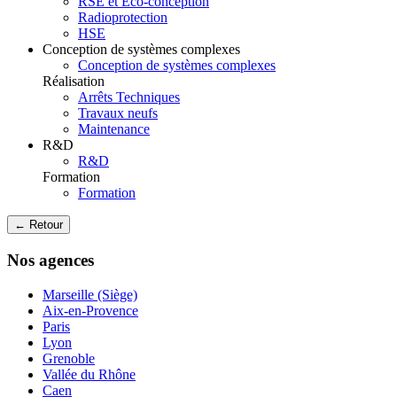
RSE et Eco-conception
Radioprotection
HSE
Conception de systèmes complexes
Conception de systèmes complexes
Réalisation
Arrêts Techniques
Travaux neufs
Maintenance
R&D
R&D
Formation
Formation
← Retour
Nos agences
Marseille (Siège)
Aix-en-Provence
Paris
Lyon
Grenoble
Vallée du Rhône
Caen