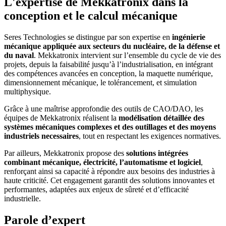
L'expertise de Mekkatronix dans la
conception et le calcul mécanique
Seres Technologies se distingue par son expertise en
ingénierie
mécanique appliquée aux secteurs du nucléaire, de la défense et
du naval
. Mekkatronix intervient sur l’ensemble du cycle de vie des
projets, depuis la faisabilité jusqu’à l’industrialisation, en intégrant
des compétences avancées en conception, la maquette numérique,
dimensionnement mécanique, le tolérancement, et simulation
multiphysique.
Grâce à une maîtrise approfondie des outils de CAO/DAO, les
équipes de Mekkatronix réalisent la
modélisation détaillée des
systèmes mécaniques complexes et des outillages et des moyens
industriels necessaires
, tout en respectant les exigences normatives.
Par ailleurs, Mekkatronix propose des
solutions intégrées
combinant mécanique, électricité, l’automatisme et logiciel
,
renforçant ainsi sa capacité à répondre aux besoins des industries à
haute criticité. Cet engagement garantit des solutions innovantes et
performantes, adaptées aux enjeux de sûreté et d’efficacité
industrielle.
Parole d’expert