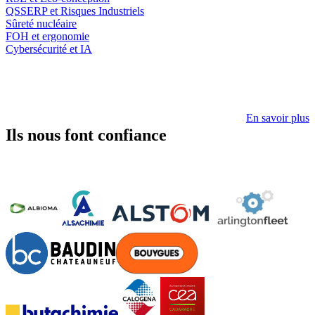
QSSERP et Risques Industriels
Sûreté nucléaire
FOH et ergonomie
Cybersécurité et IA
En savoir plus
Ils nous font confiance