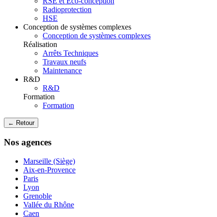
RSE et Eco-conception
Radioprotection
HSE
Conception de systèmes complexes
Conception de systèmes complexes
Réalisation
Arrêts Techniques
Travaux neufs
Maintenance
R&D
R&D
Formation
Formation
← Retour
Nos agences
Marseille (Siège)
Aix-en-Provence
Paris
Lyon
Grenoble
Vallée du Rhône
Caen