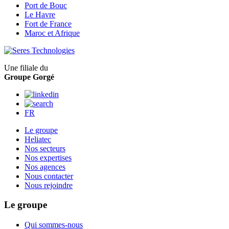
Port de Bouc
Le Havre
Fort de France
Maroc et Afrique
Une filiale du
Groupe Gorgé
FR
Le groupe
Heliatec
Nos secteurs
Nos expertises
Nos agences
Nous contacter
Nous rejoindre
Le groupe
Qui sommes-nous