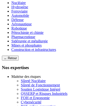
Nucléaire
Hydrogène
Ferroviaire
Automobile
Défense
Aéronautique
Robotique
Pétrochimie et chimie
Pharmaceutique
Sidérurgie et métallurgie
Mines et phosphates
Construction et infrastructures
← Retour
Nos expertises
Maitrise des risques
Sûreté Nucléaire
Sûreté de Fonctionnement
Soutien Logistique Intégré
QSSERP et Risques Industriels
FOH et Ergonomie
Cybersécurité