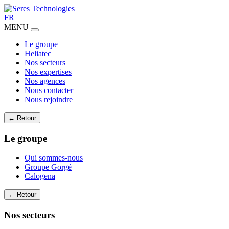
FR
MENU
Le groupe
Heliatec
Nos secteurs
Nos expertises
Nos agences
Nous contacter
Nous rejoindre
← Retour
Le groupe
Qui sommes-nous
Groupe Gorgé
Calogena
← Retour
Nos secteurs