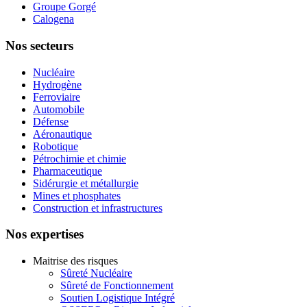
Groupe Gorgé
Calogena
Nos secteurs
Nucléaire
Hydrogène
Ferroviaire
Automobile
Défense
Aéronautique
Robotique
Pétrochimie et chimie
Pharmaceutique
Sidérurgie et métallurgie
Mines et phosphates
Construction et infrastructures
Nos expertises
Maitrise des risques
Sûreté Nucléaire
Sûreté de Fonctionnement
Soutien Logistique Intégré