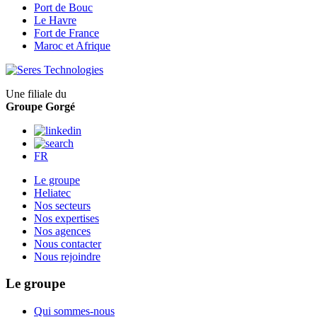
Port de Bouc
Le Havre
Fort de France
Maroc et Afrique
Une filiale du
Groupe Gorgé
FR
Le groupe
Heliatec
Nos secteurs
Nos expertises
Nos agences
Nous contacter
Nous rejoindre
Le groupe
Qui sommes-nous