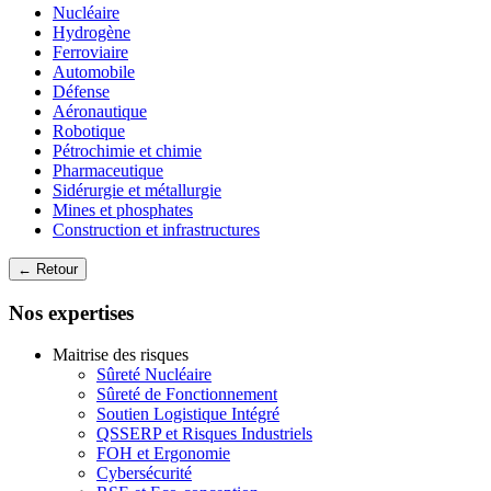
Nucléaire
Hydrogène
Ferroviaire
Automobile
Défense
Aéronautique
Robotique
Pétrochimie et chimie
Pharmaceutique
Sidérurgie et métallurgie
Mines et phosphates
Construction et infrastructures
← Retour
Nos expertises
Maitrise des risques
Sûreté Nucléaire
Sûreté de Fonctionnement
Soutien Logistique Intégré
QSSERP et Risques Industriels
FOH et Ergonomie
Cybersécurité