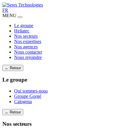
FR
MENU
Le groupe
Heliatec
Nos secteurs
Nos expertises
Nos agences
Nous contacter
Nous rejoindre
← Retour
Le groupe
Qui sommes-nous
Groupe Gorgé
Calogena
← Retour
Nos secteurs