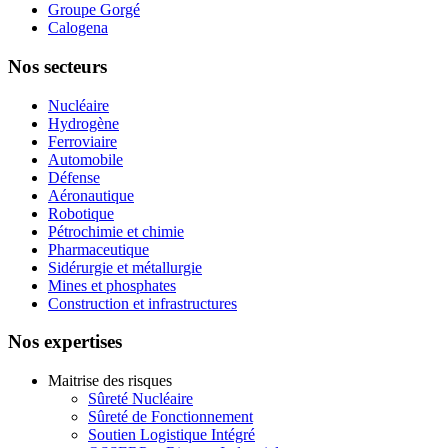
Groupe Gorgé
Calogena
Nos secteurs
Nucléaire
Hydrogène
Ferroviaire
Automobile
Défense
Aéronautique
Robotique
Pétrochimie et chimie
Pharmaceutique
Sidérurgie et métallurgie
Mines et phosphates
Construction et infrastructures
Nos expertises
Maitrise des risques
Sûreté Nucléaire
Sûreté de Fonctionnement
Soutien Logistique Intégré