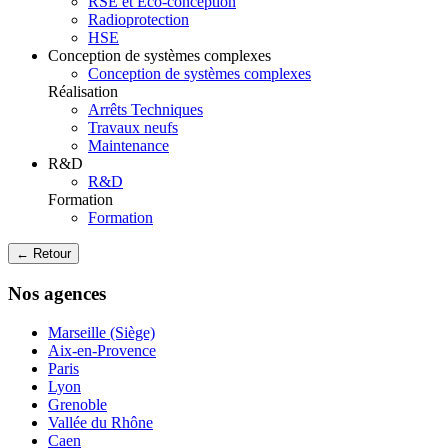
RSE et Eco-conception
Radioprotection
HSE
Conception de systèmes complexes
Conception de systèmes complexes
Réalisation
Arrêts Techniques
Travaux neufs
Maintenance
R&D
R&D
Formation
Formation
← Retour
Nos agences
Marseille (Siège)
Aix-en-Provence
Paris
Lyon
Grenoble
Vallée du Rhône
Caen