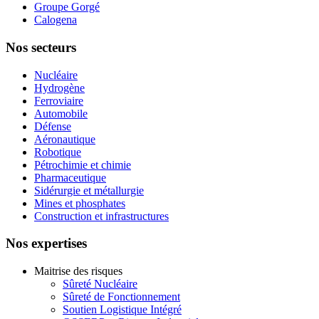
Groupe Gorgé
Calogena
Nos secteurs
Nucléaire
Hydrogène
Ferroviaire
Automobile
Défense
Aéronautique
Robotique
Pétrochimie et chimie
Pharmaceutique
Sidérurgie et métallurgie
Mines et phosphates
Construction et infrastructures
Nos expertises
Maitrise des risques
Sûreté Nucléaire
Sûreté de Fonctionnement
Soutien Logistique Intégré