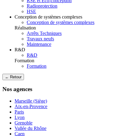
RSE et Eco-conception
Radioprotection
HSE
Conception de systèmes complexes
Conception de systèmes complexes
Réalisation
Arrêts Techniques
Travaux neufs
Maintenance
R&D
R&D
Formation
Formation
← Retour
Nos agences
Marseille (Siège)
Aix-en-Provence
Paris
Lyon
Grenoble
Vallée du Rhône
Caen