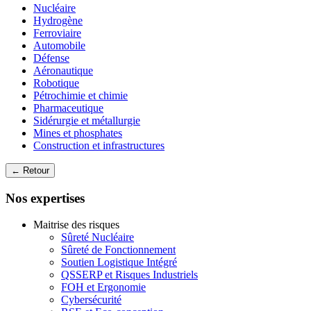
Nucléaire
Hydrogène
Ferroviaire
Automobile
Défense
Aéronautique
Robotique
Pétrochimie et chimie
Pharmaceutique
Sidérurgie et métallurgie
Mines et phosphates
Construction et infrastructures
← Retour
Nos expertises
Maitrise des risques
Sûreté Nucléaire
Sûreté de Fonctionnement
Soutien Logistique Intégré
QSSERP et Risques Industriels
FOH et Ergonomie
Cybersécurité