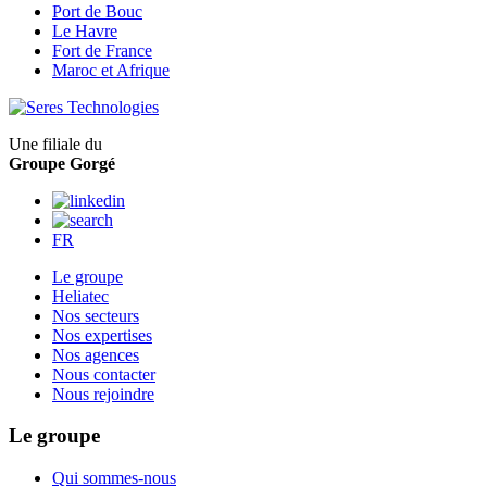
Port de Bouc
Le Havre
Fort de France
Maroc et Afrique
Une filiale du
Groupe Gorgé
FR
Le groupe
Heliatec
Nos secteurs
Nos expertises
Nos agences
Nous contacter
Nous rejoindre
Le groupe
Qui sommes-nous