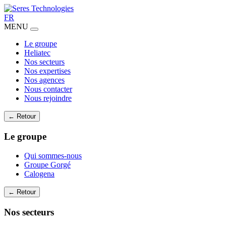
FR
MENU
Le groupe
Heliatec
Nos secteurs
Nos expertises
Nos agences
Nous contacter
Nous rejoindre
← Retour
Le groupe
Qui sommes-nous
Groupe Gorgé
Calogena
← Retour
Nos secteurs