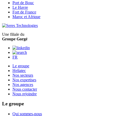
Port de Bouc
Le Havre
Fort de France
Maroc et Afrique
Une filiale du
Groupe Gorgé
FR
Le groupe
Heliatec
Nos secteurs
Nos expertises
Nos agences
Nous contacter
Nous rejoindre
Le groupe
Qui sommes-nous