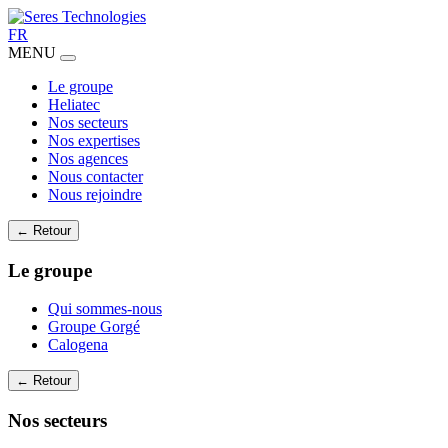
FR
MENU
Le groupe
Heliatec
Nos secteurs
Nos expertises
Nos agences
Nous contacter
Nous rejoindre
← Retour
Le groupe
Qui sommes-nous
Groupe Gorgé
Calogena
← Retour
Nos secteurs