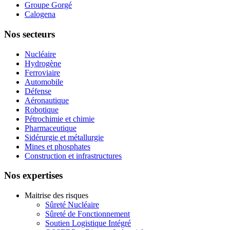
Groupe Gorgé
Calogena
Nos secteurs
Nucléaire
Hydrogène
Ferroviaire
Automobile
Défense
Aéronautique
Robotique
Pétrochimie et chimie
Pharmaceutique
Sidérurgie et métallurgie
Mines et phosphates
Construction et infrastructures
Nos expertises
Maitrise des risques
Sûreté Nucléaire
Sûreté de Fonctionnement
Soutien Logistique Intégré