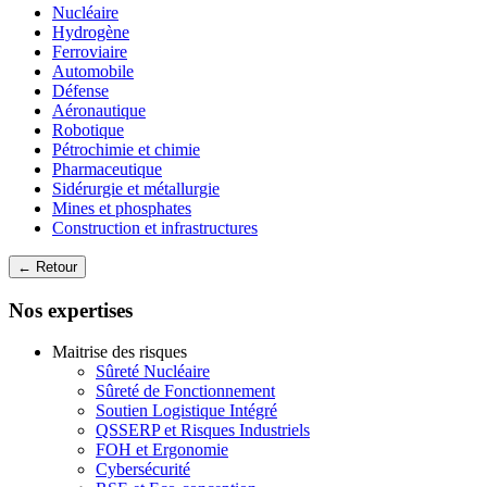
Nucléaire
Hydrogène
Ferroviaire
Automobile
Défense
Aéronautique
Robotique
Pétrochimie et chimie
Pharmaceutique
Sidérurgie et métallurgie
Mines et phosphates
Construction et infrastructures
← Retour
Nos expertises
Maitrise des risques
Sûreté Nucléaire
Sûreté de Fonctionnement
Soutien Logistique Intégré
QSSERP et Risques Industriels
FOH et Ergonomie
Cybersécurité