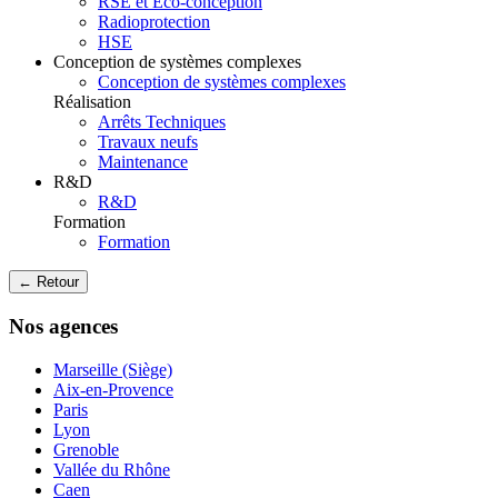
RSE et Eco-conception
Radioprotection
HSE
Conception de systèmes complexes
Conception de systèmes complexes
Réalisation
Arrêts Techniques
Travaux neufs
Maintenance
R&D
R&D
Formation
Formation
← Retour
Nos agences
Marseille (Siège)
Aix-en-Provence
Paris
Lyon
Grenoble
Vallée du Rhône
Caen