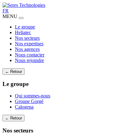
FR
MENU
Le groupe
Heliatec
Nos secteurs
Nos expertises
Nos agences
Nous contacter
Nous rejoindre
← Retour
Le groupe
Qui sommes-nous
Groupe Gorgé
Calogena
← Retour
Nos secteurs