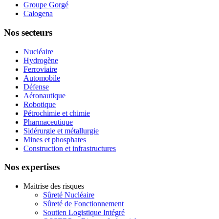
Groupe Gorgé
Calogena
Nos secteurs
Nucléaire
Hydrogène
Ferroviaire
Automobile
Défense
Aéronautique
Robotique
Pétrochimie et chimie
Pharmaceutique
Sidérurgie et métallurgie
Mines et phosphates
Construction et infrastructures
Nos expertises
Maitrise des risques
Sûreté Nucléaire
Sûreté de Fonctionnement
Soutien Logistique Intégré