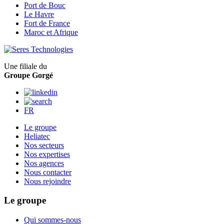
Port de Bouc
Le Havre
Fort de France
Maroc et Afrique
Une filiale du
Groupe Gorgé
FR
Le groupe
Heliatec
Nos secteurs
Nos expertises
Nos agences
Nous contacter
Nous rejoindre
Le groupe
Qui sommes-nous