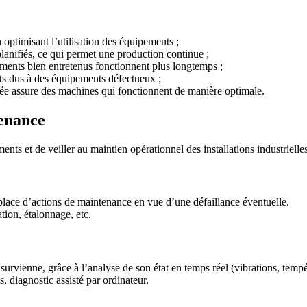
 optimisant l’utilisation des équipements ;
lanifiés, ce qui permet une production continue ;
ements bien entretenus fonctionnent plus longtemps ;
nts dus à des équipements défectueux ;
ée assure des machines qui fonctionnent de manière optimale.
tenance
ents et de veiller au maintien opérationnel des installations industrielle
 place d’actions de maintenance en vue d’une défaillance éventuelle.
tion, étalonnage, etc.
survienne, grâce à l’analyse de son état en temps réel (vibrations, tempér
, diagnostic assisté par ordinateur.