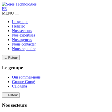
FR
MENU
Le groupe
Heliatec
Nos secteurs
Nos expertises
Nos agences
Nous contacter
Nous rejoindre
← Retour
Le groupe
Qui sommes-nous
Groupe Gorgé
Calogena
← Retour
Nos secteurs