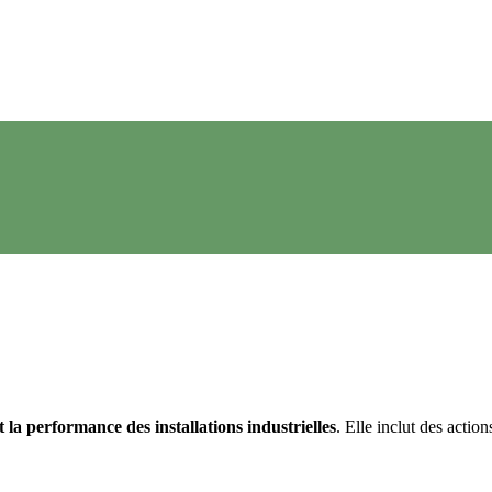
 et la performance des installations industrielles
. Elle inclut des actio