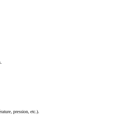
s.
ature, pression, etc.).