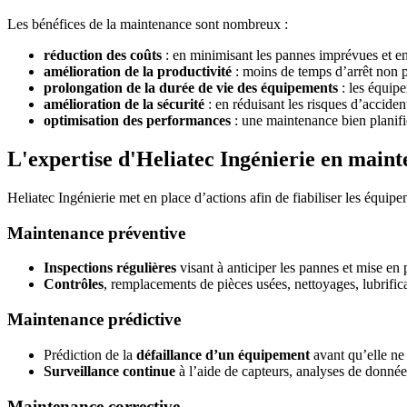
Les bénéfices de la maintenance sont nombreux :
réduction des coûts
: en minimisant les pannes imprévues et en
amélioration de la productivité
: moins de temps d’arrêt non p
prolongation de la durée de vie des équipements
: les équip
amélioration de la sécurité
: en réduisant les risques d’accide
optimisation des performances
: une maintenance bien planifi
L'expertise d'Heliatec Ingénierie en main
Heliatec Ingénierie met en place d’actions afin de fiabiliser les équipem
Maintenance préventive
Inspections régulières
visant à anticiper les pannes et mise en
Contrôles
, remplacements de pièces usées, nettoyages, lubrifica
Maintenance prédictive
Prédiction de la
défaillance d’un équipement
avant qu’elle ne 
Surveillance continue
à l’aide de capteurs, analyses de données
Maintenance corrective