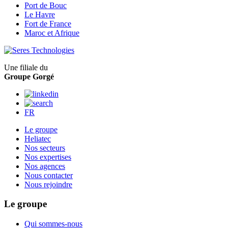
Port de Bouc
Le Havre
Fort de France
Maroc et Afrique
Une filiale du
Groupe Gorgé
FR
Le groupe
Heliatec
Nos secteurs
Nos expertises
Nos agences
Nous contacter
Nous rejoindre
Le groupe
Qui sommes-nous