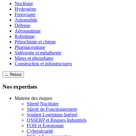
Nucléaire
Hydrogène
Ferroviaire
Automobile
Défense
Aéronautique
Robotique
Pétrochimie et chimie
Pharmaceutique
Sidérurgie et métallurgie
Mines et phosphates
Construction et infrastructures
← Retour
Nos expertises
Maitrise des risques
Sûreté Nucléaire
Sûreté de Fonctionnement
Soutien Logistique Intégré
QSSERP et Risques Industriels
FOH et Ergonomie
Cybersécurité