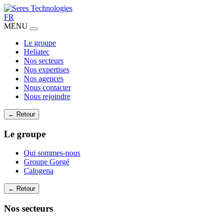
FR
MENU
Le groupe
Heliatec
Nos secteurs
Nos expertises
Nos agences
Nous contacter
Nous rejoindre
← Retour
Le groupe
Qui sommes-nous
Groupe Gorgé
Calogena
← Retour
Nos secteurs