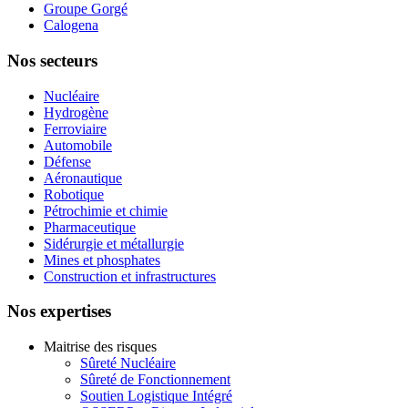
Groupe Gorgé
Calogena
Nos secteurs
Nucléaire
Hydrogène
Ferroviaire
Automobile
Défense
Aéronautique
Robotique
Pétrochimie et chimie
Pharmaceutique
Sidérurgie et métallurgie
Mines et phosphates
Construction et infrastructures
Nos expertises
Maitrise des risques
Sûreté Nucléaire
Sûreté de Fonctionnement
Soutien Logistique Intégré