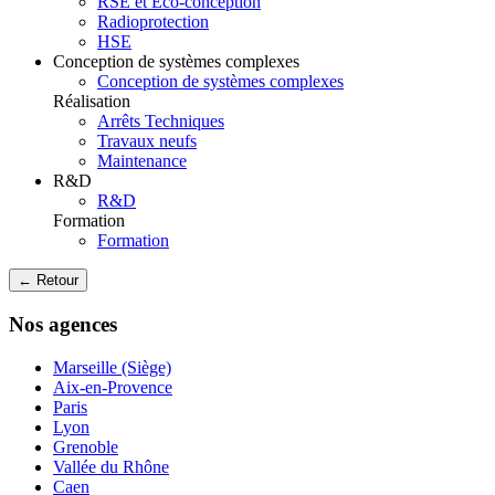
RSE et Eco-conception
Radioprotection
HSE
Conception de systèmes complexes
Conception de systèmes complexes
Réalisation
Arrêts Techniques
Travaux neufs
Maintenance
R&D
R&D
Formation
Formation
← Retour
Nos agences
Marseille (Siège)
Aix-en-Provence
Paris
Lyon
Grenoble
Vallée du Rhône
Caen