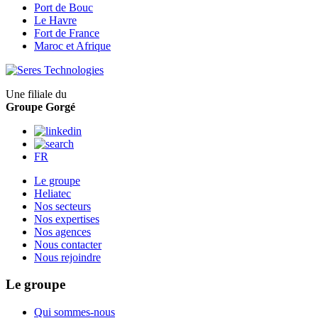
Port de Bouc
Le Havre
Fort de France
Maroc et Afrique
Une filiale du
Groupe Gorgé
FR
Le groupe
Heliatec
Nos secteurs
Nos expertises
Nos agences
Nous contacter
Nous rejoindre
Le groupe
Qui sommes-nous