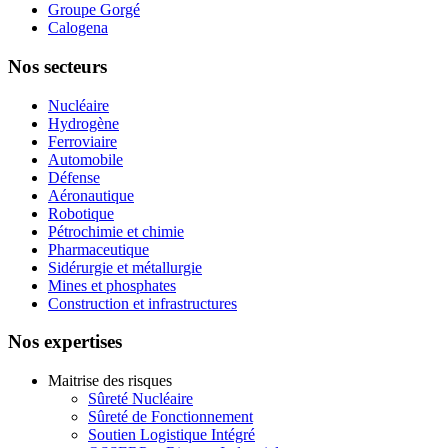
Groupe Gorgé
Calogena
Nos secteurs
Nucléaire
Hydrogène
Ferroviaire
Automobile
Défense
Aéronautique
Robotique
Pétrochimie et chimie
Pharmaceutique
Sidérurgie et métallurgie
Mines et phosphates
Construction et infrastructures
Nos expertises
Maitrise des risques
Sûreté Nucléaire
Sûreté de Fonctionnement
Soutien Logistique Intégré