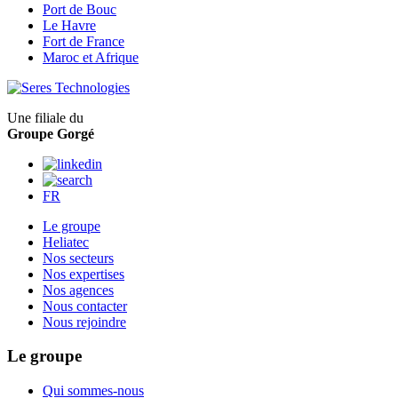
Port de Bouc
Le Havre
Fort de France
Maroc et Afrique
Une filiale du
Groupe Gorgé
FR
Le groupe
Heliatec
Nos secteurs
Nos expertises
Nos agences
Nous contacter
Nous rejoindre
Le groupe
Qui sommes-nous