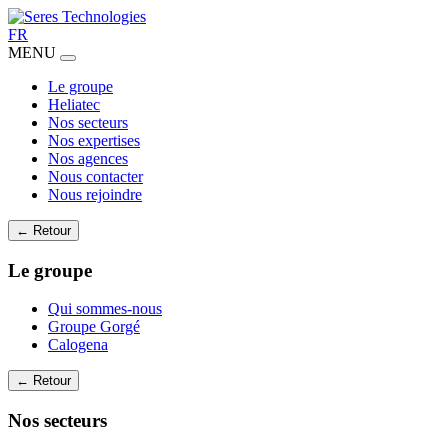
FR
MENU
Le groupe
Heliatec
Nos secteurs
Nos expertises
Nos agences
Nous contacter
Nous rejoindre
← Retour
Le groupe
Qui sommes-nous
Groupe Gorgé
Calogena
← Retour
Nos secteurs