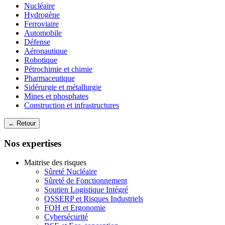
Nucléaire
Hydrogène
Ferroviaire
Automobile
Défense
Aéronautique
Robotique
Pétrochimie et chimie
Pharmaceutique
Sidérurgie et métallurgie
Mines et phosphates
Construction et infrastructures
← Retour
Nos expertises
Maitrise des risques
Sûreté Nucléaire
Sûreté de Fonctionnement
Soutien Logistique Intégré
QSSERP et Risques Industriels
FOH et Ergonomie
Cybersécurité