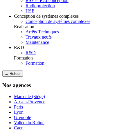
RSE et Eco-conception
Radioprotection
HSE
Conception de systèmes complexes
Conception de systèmes complexes
Réalisation
Arrêts Techniques
Travaux neufs
Maintenance
R&D
R&D
Formation
Formation
← Retour
Nos agences
Marseille (Siège)
Aix-en-Provence
Paris
Lyon
Grenoble
Vallée du Rhône
Caen