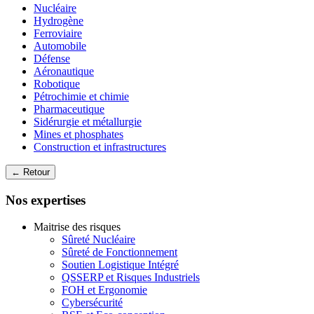
Nucléaire
Hydrogène
Ferroviaire
Automobile
Défense
Aéronautique
Robotique
Pétrochimie et chimie
Pharmaceutique
Sidérurgie et métallurgie
Mines et phosphates
Construction et infrastructures
← Retour
Nos expertises
Maitrise des risques
Sûreté Nucléaire
Sûreté de Fonctionnement
Soutien Logistique Intégré
QSSERP et Risques Industriels
FOH et Ergonomie
Cybersécurité