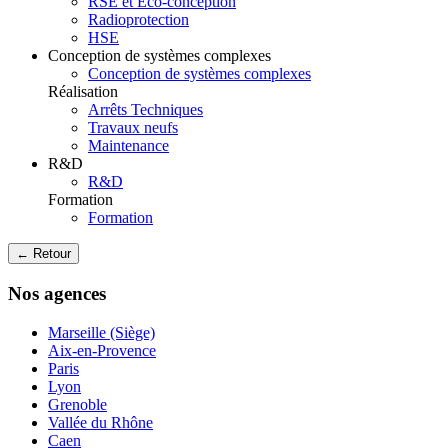
RSE et Eco-conception
Radioprotection
HSE
Conception de systèmes complexes
Conception de systèmes complexes
Réalisation
Arrêts Techniques
Travaux neufs
Maintenance
R&D
R&D
Formation
Formation
← Retour
Nos agences
Marseille (Siège)
Aix-en-Provence
Paris
Lyon
Grenoble
Vallée du Rhône
Caen