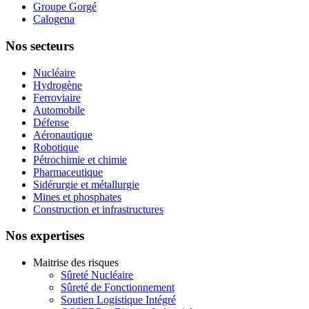
Groupe Gorgé
Calogena
Nos secteurs
Nucléaire
Hydrogène
Ferroviaire
Automobile
Défense
Aéronautique
Robotique
Pétrochimie et chimie
Pharmaceutique
Sidérurgie et métallurgie
Mines et phosphates
Construction et infrastructures
Nos expertises
Maitrise des risques
Sûreté Nucléaire
Sûreté de Fonctionnement
Soutien Logistique Intégré