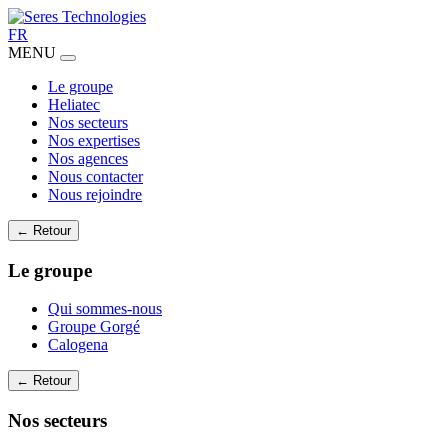
FR
MENU
Le groupe
Heliatec
Nos secteurs
Nos expertises
Nos agences
Nous contacter
Nous rejoindre
← Retour
Le groupe
Qui sommes-nous
Groupe Gorgé
Calogena
← Retour
Nos secteurs