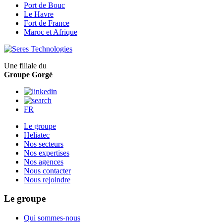
Port de Bouc
Le Havre
Fort de France
Maroc et Afrique
Une filiale du
Groupe Gorgé
FR
Le groupe
Heliatec
Nos secteurs
Nos expertises
Nos agences
Nous contacter
Nous rejoindre
Le groupe
Qui sommes-nous