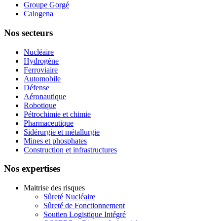
Groupe Gorgé
Calogena
Nos secteurs
Nucléaire
Hydrogène
Ferroviaire
Automobile
Défense
Aéronautique
Robotique
Pétrochimie et chimie
Pharmaceutique
Sidérurgie et métallurgie
Mines et phosphates
Construction et infrastructures
Nos expertises
Maitrise des risques
Sûreté Nucléaire
Sûreté de Fonctionnement
Soutien Logistique Intégré