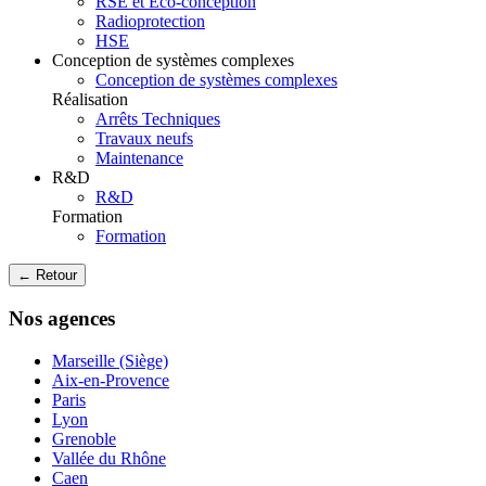
RSE et Eco-conception
Radioprotection
HSE
Conception de systèmes complexes
Conception de systèmes complexes
Réalisation
Arrêts Techniques
Travaux neufs
Maintenance
R&D
R&D
Formation
Formation
← Retour
Nos agences
Marseille (Siège)
Aix-en-Provence
Paris
Lyon
Grenoble
Vallée du Rhône
Caen