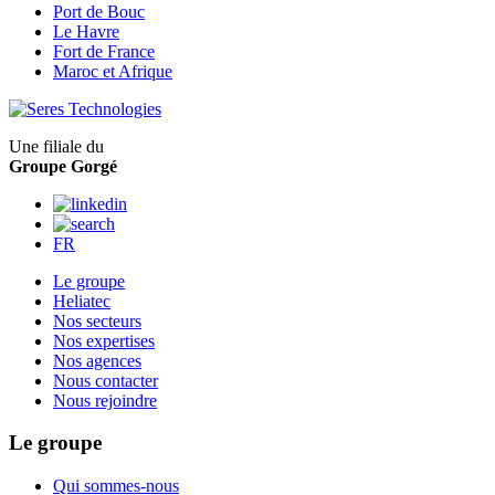
Port de Bouc
Le Havre
Fort de France
Maroc et Afrique
Une filiale du
Groupe Gorgé
FR
Le groupe
Heliatec
Nos secteurs
Nos expertises
Nos agences
Nous contacter
Nous rejoindre
Le groupe
Qui sommes-nous