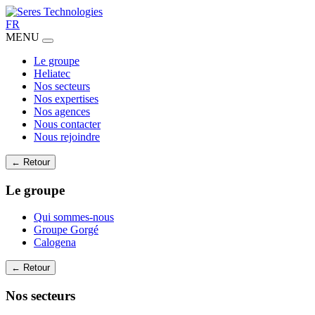
FR
MENU
Le groupe
Heliatec
Nos secteurs
Nos expertises
Nos agences
Nous contacter
Nous rejoindre
← Retour
Le groupe
Qui sommes-nous
Groupe Gorgé
Calogena
← Retour
Nos secteurs