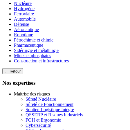
Nucléaire
Hydrogène
Ferroviaire
Automobile
Défense
Aéronautique
Robotique
Pétrochimie et chimie
Pharmaceutique
Sidérurgie et métallurgie
Mines et phosphates
Construction et infrastructures
← Retour
Nos expertises
Maitrise des risques
Sûreté Nucléaire
Sûreté de Fonctionnement
Soutien Logistique Intégré
QSSERP et Risques Industriels
FOH et Ergonomie
Cybersécurité